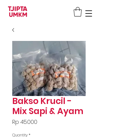
Bakso Krucil -
Mix Sapi & Ayam
Price
Rp 45.000
Quantity
*