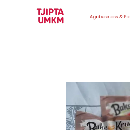
Agribusiness & F