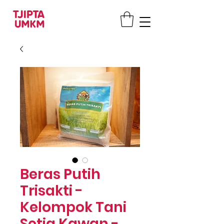
Beras Putih
Trisakti -
Kelompok Tani
Setia Kawan -