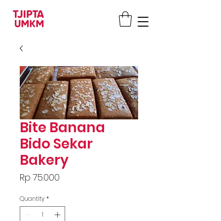
Bite Banana
Bido Sekar
Bakery
Price
Rp 75.000
Quantity
*