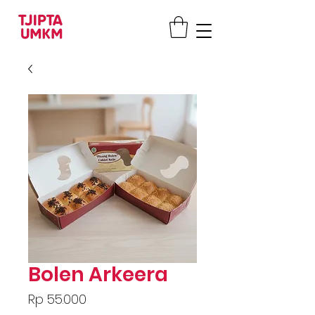
Bolen Arkeera
Price
Rp 55.000