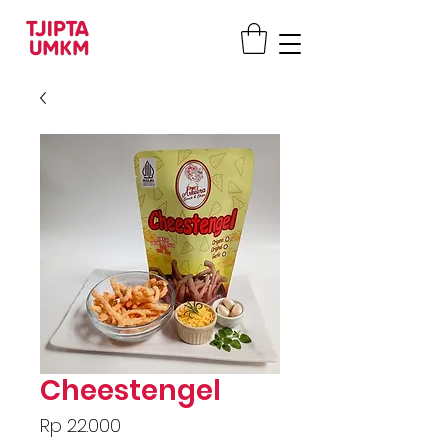
Cheestengel
Price
Rp 22.000