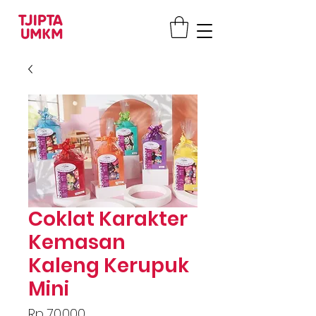
Coklat Karakter
Kemasan
Kaleng Kerupuk
Mini
Price
Rp 70.000