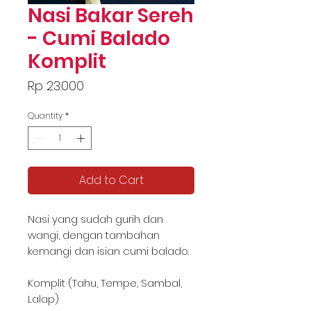
Nasi Bakar Sereh
- Cumi Balado
Komplit
Price
Rp 23.000
Quantity
*
Add to Cart
Nasi yang sudah gurih dan
wangi, dengan tambahan
kemangi dan isian cumi balado.
Komplit (Tahu, Tempe, Sambal,
Lalap)