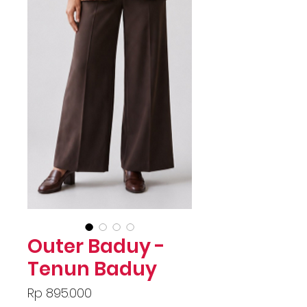
Outer Baduy -
Tenun Baduy
Price
Rp 895.000