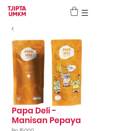
Papa Deli -
Manisan Pepaya
Price
Rp 15.000