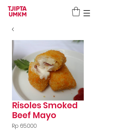
Risoles Smoked
Beef Mayo
Price
Rp 65.000