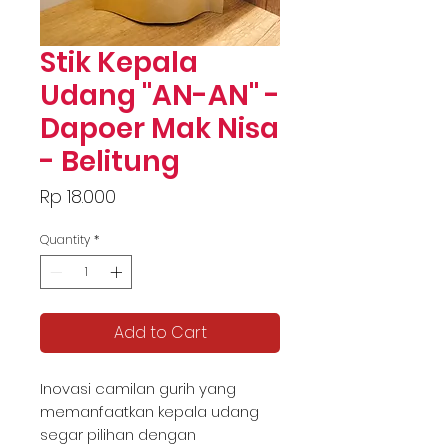
Stik Kepala
Udang "AN-AN" -
Dapoer Mak Nisa
- Belitung
Price
Rp 18.000
Quantity
*
Add to Cart
Inovasi camilan gurih yang
memanfaatkan kepala udang
segar pilihan dengan